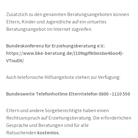
Zusätzlich zu den genannten Beratungsangeboten können
Eltern, Kinder und Jugendliche auf ein virtuelles
Beratungsangebot im Internet zugreifen.
Bundeskonferenz für Erziehungsberatung e.V.:
https://www.bke-beratung.de/(109qpf9i0xis8w48oo4)-
VTouDX/
Auch telefonische Hilfsangebote stehen zur Verfügung:
Bundesweite Telefonhotline Elterntelefon 0800 –1110 550
Eltern und andere Sorgeberechtigte haben einen
Rechtsanspruch auf Erziehungsberatung. Die erforderlichen
Gespräche und Beratungen sind für alle
Ratsuchenden
kostenlos.