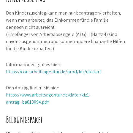
Den Kinderzuschlag kann man nur beantragen/ erhalten,
wenn man arbeitet, das Einkommen für die Familie
dennoch nicht ausreicht.
(Empfänger von Arbeitslosengeld (ALG) II (Hartz 4) sind
davon ausgenommen und können andere finanzielle Hilfen
für die Kinder erhalten.)
Informationen gibt es hier:
https://con.arbeitsagentur.de/prod/kiz/ui/start
Den Antrag finden Sie hier:
https://www.arbeitsagentur.de/datei/kiz1-
antrag_ba013094.pdf
Bildungspaket