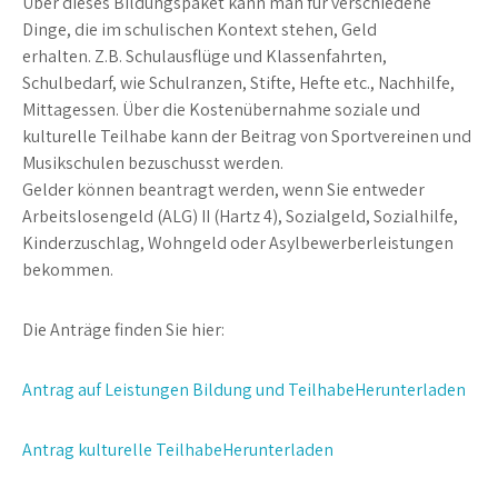
Über dieses Bildungspaket kann man für verschiedene
Dinge, die im schulischen Kontext stehen, Geld
erhalten. Z.B. Schulausflüge und Klassenfahrten,
Schulbedarf, wie Schulranzen, Stifte, Hefte etc., Nachhilfe,
Mittagessen. Über die Kostenübernahme soziale und
kulturelle Teilhabe kann der Beitrag von Sportvereinen und
Musikschulen bezuschusst werden.
Gelder können beantragt werden, wenn Sie entweder
Arbeitslosengeld (ALG) II (Hartz 4), Sozialgeld, Sozialhilfe,
Kinderzuschlag, Wohngeld oder Asylbewerberleistungen
bekommen.
Die Anträge finden Sie hier:
Antrag auf Leistungen Bildung und TeilhabeHerunterladen
Antrag kulturelle TeilhabeHerunterladen